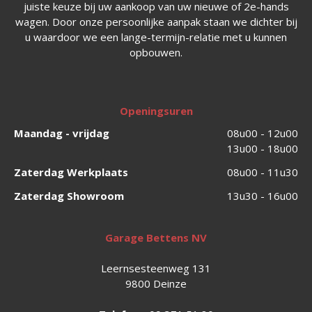
juiste keuze bij uw aankoop van uw nieuwe of 2e-hands
wagen. Door onze persoonlijke aanpak staan we dichter bij
u waardoor we een lange-termijn-relatie met u kunnen
opbouwen.
Openingsuren
Maandag - vrijdag
08u00 - 12u00
13u00 - 18u00
Zaterdag Werkplaats
08u00 - 11u30
Zaterdag Showroom
13u30 - 16u00
Garage Bettens NV
Leernsesteenweg 131
9800 Deinze