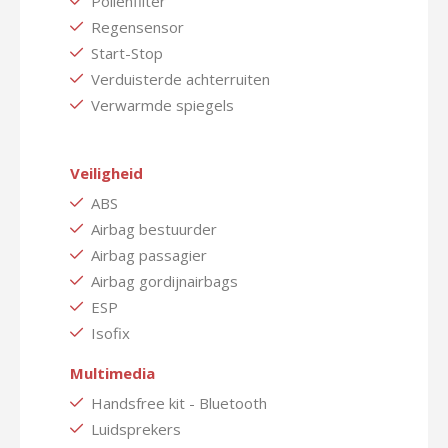
Pollenfilter
Regensensor
Start-Stop
Verduisterde achterruiten
Verwarmde spiegels
Veiligheid
ABS
Airbag bestuurder
Airbag passagier
Airbag gordijnairbags
ESP
Isofix
Multimedia
Handsfree kit - Bluetooth
Luidsprekers