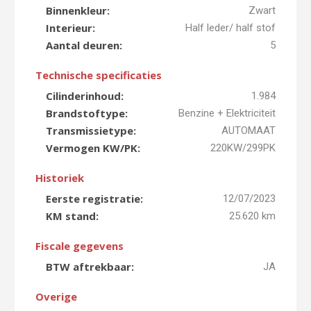
Binnenkleur:
Zwart
Interieur:
Half leder/ half stof
Aantal deuren:
5
Technische specificaties
Cilinderinhoud:
1.984
Brandstoftype:
Benzine + Elektriciteit
Transmissietype:
AUTOMAAT
Vermogen KW/PK:
220KW/299PK
Historiek
Eerste registratie:
12/07/2023
KM stand:
25.620 km
Fiscale gegevens
BTW aftrekbaar:
JA
Overige