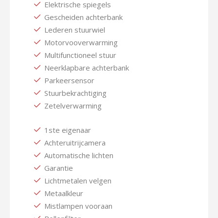
Elektrische spiegels
Gescheiden achterbank
Lederen stuurwiel
Motorvooverwarming
Multifunctioneel stuur
Neerklapbare achterbank
Parkeersensor
Stuurbekrachtiging
Zetelverwarming
1ste eigenaar
Achteruitrijcamera
Automatische lichten
Garantie
Lichtmetalen velgen
Metaalkleur
Mistlampen vooraan