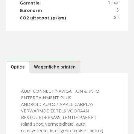
Garantie:
1 jaar
Euronorm
6
CO2 uitstoot (g/km)
39
Opties
Wagenfiche printen
AUDI CONNECT NAVIGATION & INFO
ENTERTAINMENT PLUS
ANDROID AUTO / APPLE CARPLAY
VERWARMDE ZETELS VOORAAN
BESTUURDERSASSITENTIE PAKKET
(blind spot, vermoeidheid, auto
remsysteem, intelligente cruise control)