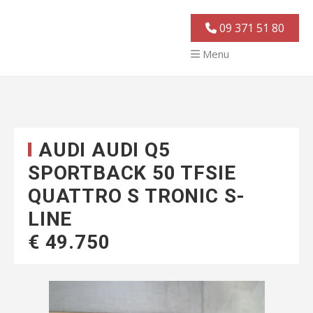
09 371 51 80
Menu
AUDI AUDI Q5
SPORTBACK 50 TFSIE
QUATTRO S TRONIC S-
LINE
€ 49.750
Vorige
Volgende