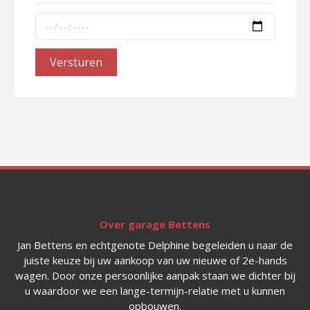
Versturen
Over garage Bettens
Jan Bettens en echtgenote Delphine begeleiden u naar de
juiste keuze bij uw aankoop van uw nieuwe of 2e-hands
wagen. Door onze persoonlijke aanpak staan we dichter bij
u waardoor we een lange-termijn-relatie met u kunnen
opbouwen.