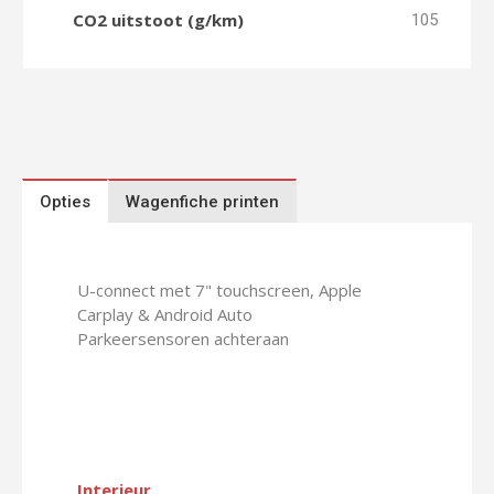
CO2 uitstoot (g/km)
105
Opties
Wagenfiche printen
U-connect met 7" touchscreen, Apple
Carplay & Android Auto
Parkeersensoren achteraan
Interieur