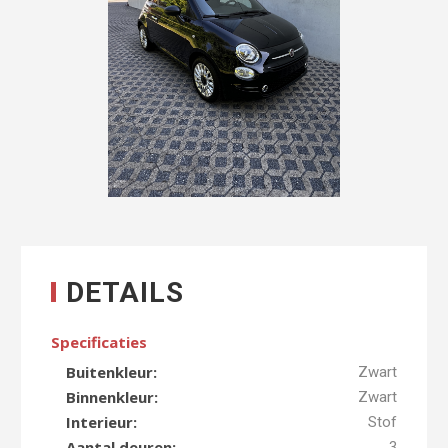
DETAILS
Specificaties
Buitenkleur:
Zwart
Binnenkleur:
Zwart
Interieur:
Stof
Aantal deuren:
3