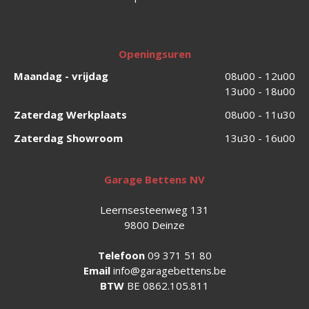
Openingsuren
Maandag - vrijdag
08u00 - 12u00
13u00 - 18u00
Zaterdag Werkplaats
08u00 - 11u30
Zaterdag Showroom
13u30 - 16u00
Garage Bettens NV
Leernsesteenweg 131
9800 Deinze
Telefoon
09 371 51 80
Email
info@garagebettens.be
BTW
BE 0862.105.811