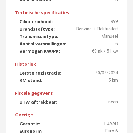
Technische specificaties
Cilinderinhoud:
999
Brandstoftype:
Benzine + Elektriciteit
Transmissietype:
Manueel
Aantal versnellingen:
6
Vermogen KW/PK:
69 pk / 51 kw
Historiek
Eerste registratie:
20/02/2024
KM stand:
5 km
Fiscale gegevens
BTW aftrekbaar:
neen
Overige
Garantie:
1 JAAR
Euronorm
Euro 6