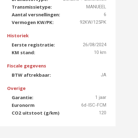
Transmissietype:
MANUEEL
Aantal versnellingen:
6
Vermogen KW/PK:
92KW/125PK
Historiek
Eerste registratie:
26/08/2024
KM stand:
10 km
Fiscale gegevens
BTW aftrekbaar:
JA
Overige
Garantie:
1 jaar
Euronorm
6d-ISC-FCM
CO2 uitstoot (g/km)
120