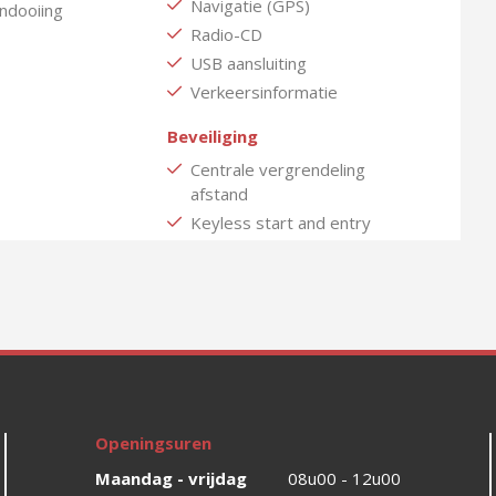
Navigatie (GPS)
ndooiing
Radio-CD
USB aansluiting
Verkeersinformatie
Beveiliging
Centrale vergrendeling
afstand
Keyless start and entry
Openingsuren
Maandag - vrijdag
08u00 - 12u00