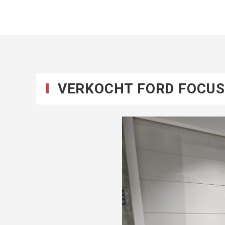
VERKOCHT FORD FOCUS
Vorige
Volgende