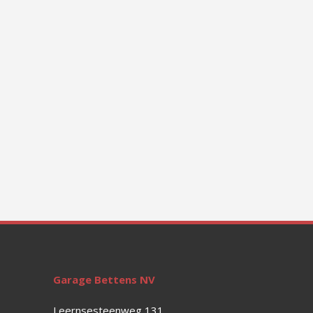
Garage Bettens NV
Leernsesteenweg 131