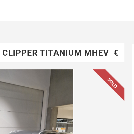
 CLIPPER TITANIUM MHEV
€
SOLD