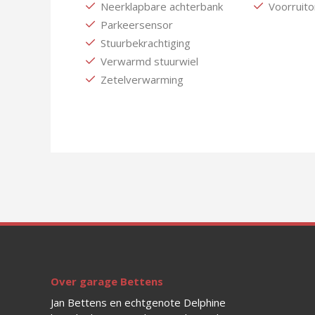
Neerklapbare achterbank
Voorruito
Parkeersensor
Stuurbekrachtiging
Verwarmd stuurwiel
Zetelverwarming
Over garage Bettens
Jan Bettens en echtgenote Delphine