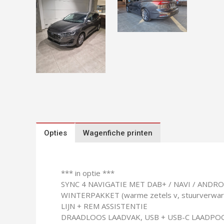
Opties
Wagenfiche printen
*** in optie ***
SYNC 4 NAVIGATIE MET DAB+ / NAVI / ANDR
WINTERPAKKET (warme zetels v, stuurverwarmin
LIJN + REM ASSISTENTIE
DRAADLOOS LAADVAK, USB + USB-C LAADPO