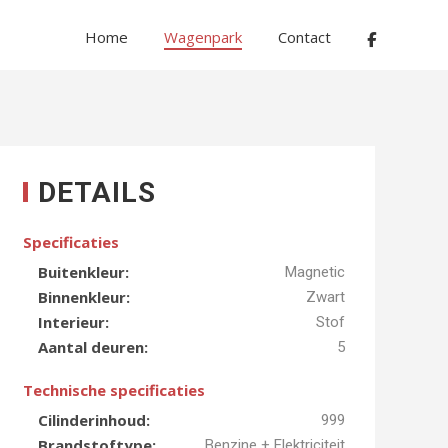
Home
Wagenpark
Contact
DETAILS
Specificaties
Buitenkleur:
Magnetic
Binnenkleur:
Zwart
Interieur:
Stof
Aantal deuren:
5
Technische specificaties
Cilinderinhoud:
999
Brandstoftype:
Benzine + Elektriciteit